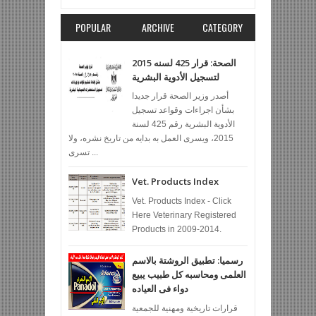
POPULAR
ARCHIVE
CATEGORY
الصحة: قرار 425 لسنه 2015
لتسجيل الأدوية البشرية
أصدر وزير الصحة قرار جديدا
بشأن اجراءات وقواعد تسجيل
الأدوية البشرية رقم 425 لسنة
2015، ويسرى العمل به بدايه من تاريخ نشره، ولا
تسرى ...
Vet. Products Index
Vet. Products Index - Click
Here Veterinary Registered
Products in 2009-2014.
رسميا: تطبيق الروشتة بالاسم
العلمى ومحاسبه كل طبيب يبيع
دواء فى العياده
قرارات تاريخية ومهنية للجمعية