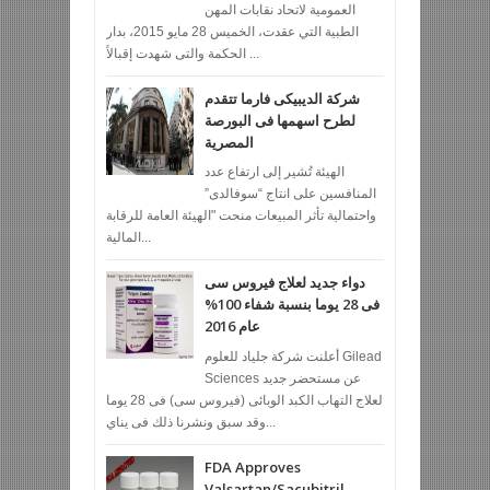
العمومية لاتحاد نقابات المهن
الطبية التي عقدت، الخميس 28 مايو 2015، بدار
الحكمة والتى شهدت إقبالاً ...
شركة الديبيكى فارما تتقدم
لطرح اسهمها فى البورصة
المصرية
الهيئة تُشير إلى ارتفاع عدد
المنافسين على انتاج “سوفالدى”
واحتمالية تأثر المبيعات منحت "الهيئة العامة للرقابة
المالية...
دواء جديد لعلاج فيروس سى
فى 28 يوما بنسبة شفاء 100%
عام 2016
أعلنت شركة جلياد للعلوم Gilead
Sciences عن مستحضر جديد
لعلاج التهاب الكبد الوبائى (فيروس سى) فى 28 يوما
وقد سبق ونشرنا ذلك فى يناي...
FDA Approves
Valsartan/Sacubitril