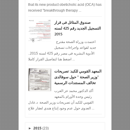
that its new product obeticholic acid (OCA) has
received "breakthrough therapy ...
صندوق المثائل فى قرار
التسجيل الجديد رقم 425 لسنه
2015
اعتمدت وزراة الصحة مقترح
جديد لقواعد واجراءات تسجيل
الأدوية البشريه فى مصر رقم 425 لسنه 2015..
اضغط هنا لتفاصيل القرار كاملا ...
المعهد القومي للكبد: تصريحات
"وزير الصحة " حول سوفالدى
تخالف المستندات الرسمية
أكد الدكتور محمد عز العرب
رئيس وحدة الأورام بالمعهد
القومي للكبد أن تصريحات وزير الصحة د.عادل
العدوى حول عدم وجود إنتاج هندي لعقار علاج ...
►
2015
(23)