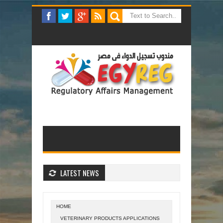
LATEST NEWS
HOME
VETERINARY PRODUCTS APPLICATIONS