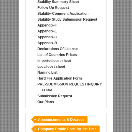
Stability Summary Sheet
Follow-Up Request
Stability-Comment Application
Stability Study Submission Request
Appendix-F
Appendix-E
Appendix-C
Appendix-B
Declarations Of License
List of Countries Prices
Imported cost sheet
Local cost sheet
Naming List
Hard File Application Form
PRE-SUBMISSION REQUEST INQUIRY
FORM
Submission Request
Our Plans
Announcements & Decrees
Company Profile Code for 1st Time