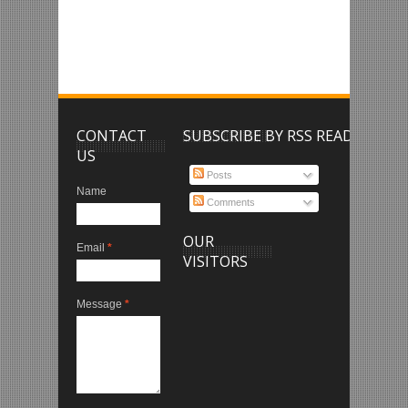
CONTACT
SUBSCRIBE BY RSS READER
US
Posts
Name
Comments
OUR
Email
*
VISITORS
Message
*