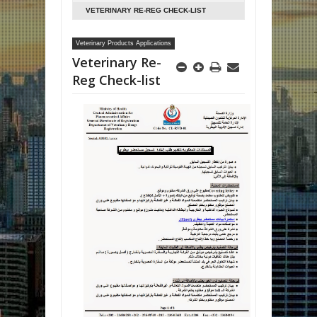
VETERINARY RE-REG CHECK-LIST
Veterinary Products Applications
Veterinary Re-
Reg Check-list