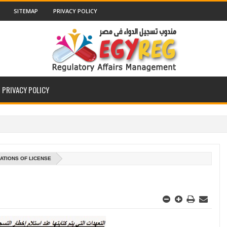
SITEMAP
PRIVACY POLICY
PRIVACY POLICY
ATIONS OF LICENSE