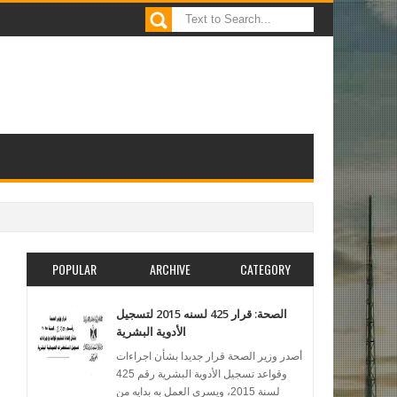
POPULAR
ARCHIVE
CATEGORY
الصحة: قرار 425 لسنه 2015 لتسجيل
الأدوية البشرية
أصدر وزير الصحة قرار جديدا بشأن اجراءات
وقواعد تسجيل الأدوية البشرية رقم 425
لسنة 2015، ويسرى العمل به بدايه من