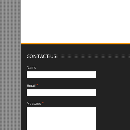
CONTACT US
Name
Email
*
Message
*