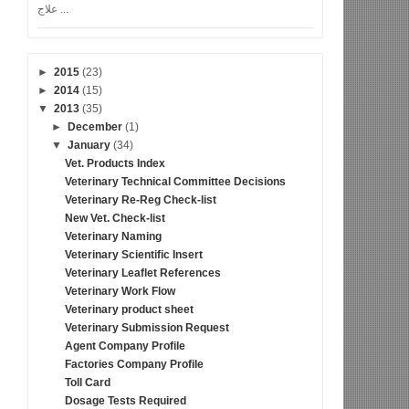
علاج ...
►
2015
(23)
►
2014
(15)
▼
2013
(35)
►
December
(1)
▼
January
(34)
Vet. Products Index
Veterinary Technical Committee Decisions
Veterinary Re-Reg Check-list
New Vet. Check-list
Veterinary Naming
Veterinary Scientific Insert
Veterinary Leaflet References
Veterinary Work Flow
Veterinary product sheet
Veterinary Submission Request
Agent Company Profile
Factories Company Profile
Toll Card
Dosage Tests Required