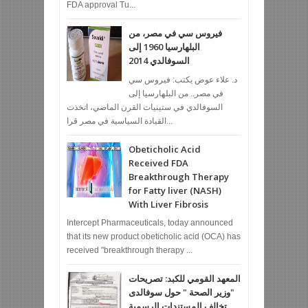
FDA approval Tu...
فيروس سي في مصر، من
البلهارسيا 1960 إلى
السوفالدي 2014
د. علاء عوض يكتب: فيروس سي
في مصر.. من البلهارسيا إلى
السوفالدي في ستينيات القرن الماضي، اتخذت
القيادة السياسية في مصر قرا...
Obeticholic Acid
Received FDA
Breakthrough Therapy
for Fatty liver (NASH)
With Liver Fibrosis
Intercept Pharmaceuticals, today announced
that its new product obeticholic acid (OCA) has
received "breakthrough therapy ...
المعهد القومي للكبد: تصريحات
"وزير الصحة " حول سوفالدى
تخالف المستندات الرسمية