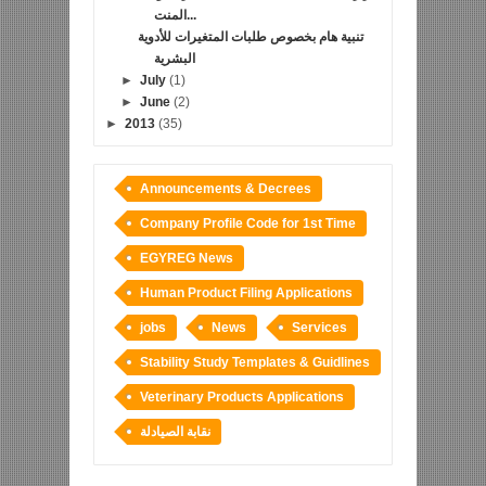
المنت...
تنبية هام بخصوص طلبات المتغيرات للأدوية
البشرية
►
July
(1)
►
June
(2)
►
2013
(35)
Announcements & Decrees
Company Profile Code for 1st Time
EGYREG News
Human Product Filing Applications
jobs
News
Services
Stability Study Templates & Guidlines
Veterinary Products Applications
نقابة الصيادلة