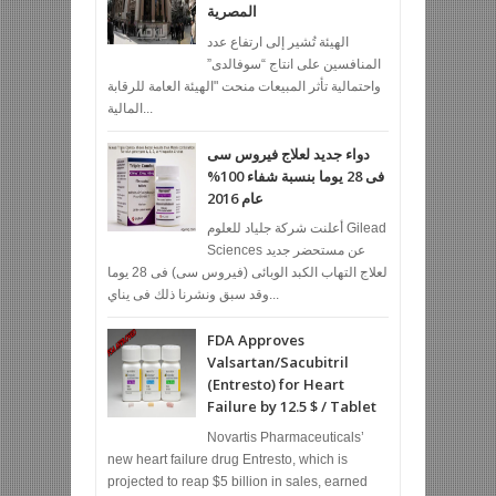
المصرية
الهيئة تُشير إلى ارتفاع عدد
المنافسين على انتاج “سوفالدى”
واحتمالية تأثر المبيعات منحت "الهيئة العامة للرقابة
المالية...
دواء جديد لعلاج فيروس سى
فى 28 يوما بنسبة شفاء 100%
عام 2016
أعلنت شركة جلياد للعلوم Gilead
Sciences عن مستحضر جديد
لعلاج التهاب الكبد الوبائى (فيروس سى) فى 28 يوما
وقد سبق ونشرنا ذلك فى يناي...
FDA Approves
Valsartan/Sacubitril
(Entresto) for Heart
Failure by 12.5 $ / Tablet
Novartis Pharmaceuticals’
new heart failure drug Entresto, which is
projected to reap $5 billion in sales, earned