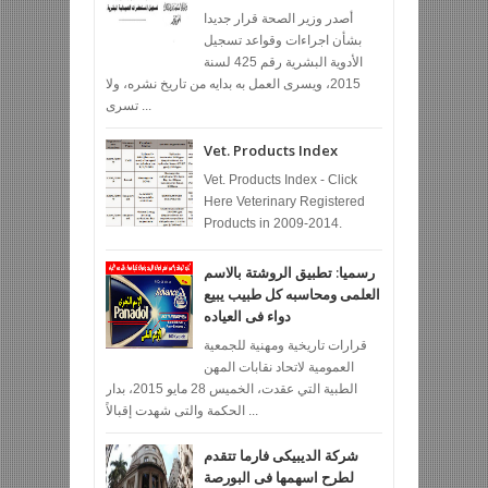
أصدر وزير الصحة قرار جديدا
بشأن اجراءات وقواعد تسجيل
الأدوية البشرية رقم 425 لسنة
2015، ويسرى العمل به بدايه من تاريخ نشره، ولا
تسرى ...
Vet. Products Index
Vet. Products Index - Click
Here Veterinary Registered
Products in 2009-2014.
رسميا: تطبيق الروشتة بالاسم
العلمى ومحاسبه كل طبيب يبيع
دواء فى العياده
قرارات تاريخية ومهنية للجمعية
العمومية لاتحاد نقابات المهن
الطبية التي عقدت، الخميس 28 مايو 2015، بدار
الحكمة والتى شهدت إقبالاً ...
شركة الديبيكى فارما تتقدم
لطرح اسهمها فى البورصة