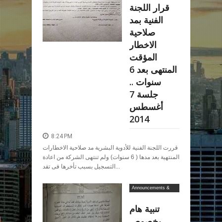
قرار اللجنة
الفنية بمد
صلاحية
الاخطار
المؤقت
المنتهى بعد 6
سنوات ..
جلسة 7
أغسطس
2014
8:24 PM
قررت اللجنة الفنية للأدوية البشرية مد صلاحية الاخطارات
المنتهية بعد مدها ( 6 سنوات) ولم تنتهى الشركة من اعادة
التسجيل بسبب تأخرها فى تقد...
Announcements &
Decrees
تنبية هام
بخصوص