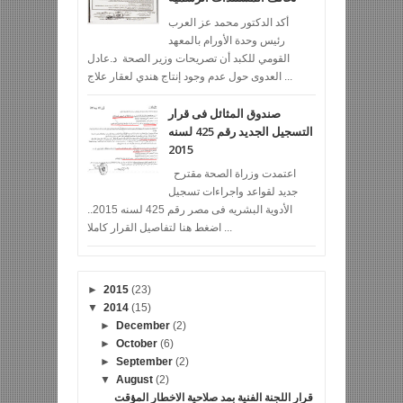
أكد الدكتور محمد عز العرب
رئيس وحدة الأورام بالمعهد
القومي للكبد أن تصريحات وزير الصحة د.عادل
العدوى حول عدم وجود إنتاج هندي لعقار علاج ...
صندوق المثائل فى قرار
التسجيل الجديد رقم 425 لسنه
2015
اعتمدت وزراة الصحة مقترح
جديد لقواعد واجراءات تسجيل
الأدوية البشريه فى مصر رقم 425 لسنه 2015..
اضغط هنا لتفاصيل القرار كاملا ...
►
2015
(23)
▼
2014
(15)
►
December
(2)
►
October
(6)
►
September
(2)
▼
August
(2)
قرار اللجنة الفنية بمد صلاحية الاخطار المؤقت