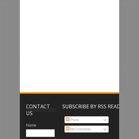
CONTACT
SUBSCRIBE BY RSS READER
US
Posts
Name
All Comments