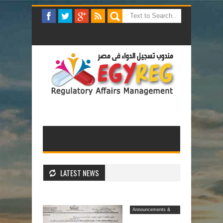
LATEST NEWS
Announcements &
Decrees