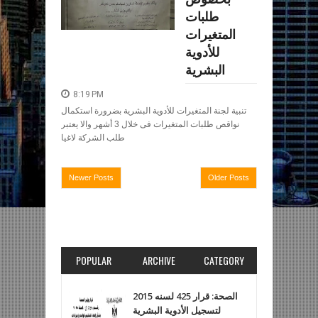
طلبات
المتغيرات
للأدوية
البشرية
8:19 PM
تنبية لجنة المتغيرات للأدوية البشرية بضرورة استكمال
نواقص طلبات المتغيرات فى خلال 3 أشهر والا يعتبر
طلب الشركة لاغيا
Newer Posts
Older Posts
POPULAR
ARCHIVE
CATEGORY
الصحة: قرار 425 لسنه 2015
لتسجيل الأدوية البشرية